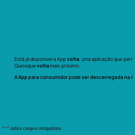
App volta
Está já disponível a App
volta
, uma aplicação que permi
Quiosque
volta
mais próximo.
A App para consumidor pode ser descarregada na Ap
"
*
" indica campos obrigatórios