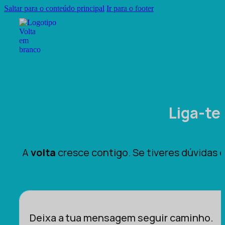
Saltar para o conteúdo principal
Ir para o footer
Liga-te
A
volta
cresce contigo. Se tiveres dúvidas 
Deixa a tua mensagem seguir caminho.