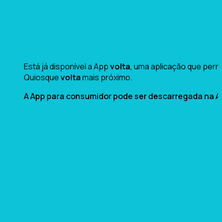
App volta
Está já disponível a App
volta
, uma aplicação que permi
Quiosque
volta
mais próximo.
A App para consumidor pode ser descarregada na Ap