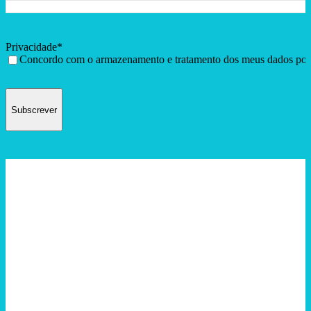
Privacidade
*
Concordo com o armazenamento e tratamento dos meus dados por e
Subscrever