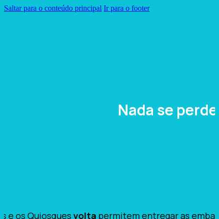
Saltar para o conteúdo principal
Ir para o footer
Nada se perd
s e os Quiosques
volta
permitem entregar as embal